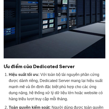
Ưu điểm của Dedicated Server
Hiệu suất tối ưu:
Với toàn bộ tài nguyên phần cứng
được dành riêng, Dedicated Server mang lại hiệu suất
mạnh mẽ và ổn định đặc biệt phù hợp cho các ứng
dụng nặng, hệ thống xử lý dữ liệu lớn hoặc website có
hàng triệu lượt truy cập mỗi tháng.
Toàn quyền kiểm soát:
Người dùng được toàn quyền