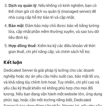
Dịch vụ quản lý
: Nếu không có kinh nghiệm, bạn có
thể chọn gói có dịch vụ quản lý (managed server) để
nhà cung cấp hỗ trợ bảo trì và cập nhật.
Bảo mật
: Đảm bảo máy chủ được bảo vệ bằng tường
lửa, cập nhật phần mềm thường xuyên, và sao lưu dữ
liệu định kỳ.
Hợp đồng thuê
: Kiểm tra kỹ các điều khoản về thời
gian thuê, chi phí nâng cấp, và chính sách hỗ trợ.
Kết luận
Dedicated Server là giải pháp lý tưởng cho các doanh
nghiệp hoặc dự án yêu cầu hiệu suất cao, bảo mật tối ưu,
và khả năng tùy chỉnh linh hoạt. Tuy nhiên, chi phí cao và
yêu cầu kỹ thuật khiến nó không phù hợp cho mọi đối
tượng. Nếu bạn đang vận hành một website lớn, ứng dụng
phức tạp, hoặc cần môi trường riêng biệt, Dedicated
Server là lựa chọn đáng cân nhắc. Ngược lại, nếu nhu cầu