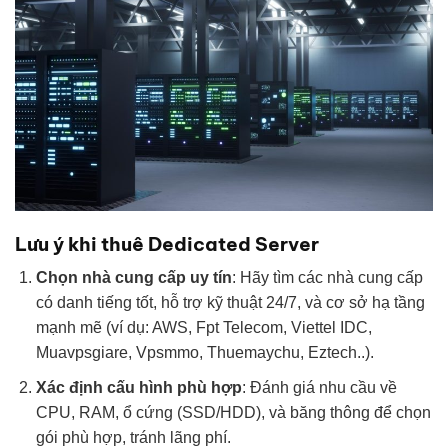
Lưu ý khi thuê Dedicated Server
Chọn nhà cung cấp uy tín
: Hãy tìm các nhà cung cấp
có danh tiếng tốt, hỗ trợ kỹ thuật 24/7, và cơ sở hạ tầng
mạnh mẽ (ví dụ: AWS, Fpt Telecom, Viettel IDC,
Muavpsgiare, Vpsmmo, Thuemaychu, Eztech..).
Xác định cấu hình phù hợp
: Đánh giá nhu cầu về
CPU, RAM, ổ cứng (SSD/HDD), và băng thông để chọn
gói phù hợp, tránh lãng phí.