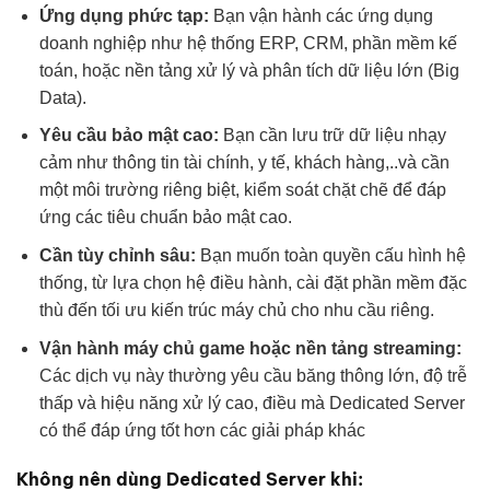
Ứng dụng phức tạp:
Bạn vận hành các ứng dụng
doanh nghiệp như hệ thống ERP, CRM, phần mềm kế
toán, hoặc nền tảng xử lý và phân tích dữ liệu lớn (Big
Data).
Yêu cầu bảo mật cao:
Bạn cần lưu trữ dữ liệu nhạy
cảm như thông tin tài chính, y tế, khách hàng,..và cần
một môi trường riêng biệt, kiểm soát chặt chẽ để đáp
ứng các tiêu chuẩn bảo mật cao.
Cần tùy chỉnh sâu:
Bạn muốn toàn quyền cấu hình hệ
thống, từ lựa chọn hệ điều hành, cài đặt phần mềm đặc
thù đến tối ưu kiến trúc máy chủ cho nhu cầu riêng.
Vận hành máy chủ game hoặc nền tảng streaming:
Các dịch vụ này thường yêu cầu băng thông lớn, độ trễ
thấp và hiệu năng xử lý cao, điều mà Dedicated Server
có thể đáp ứng tốt hơn các giải pháp khác
Không nên dùng Dedicated Server khi: