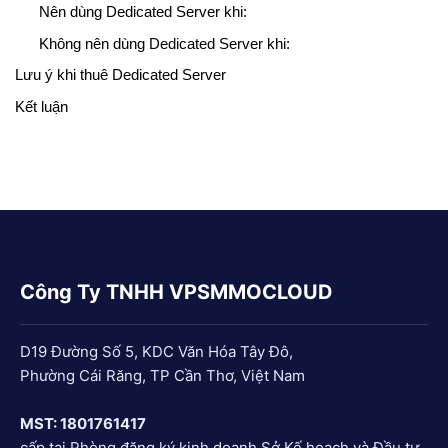
Nên dùng Dedicated Server khi:
Không nên dùng Dedicated Server khi:
Lưu ý khi thuê Dedicated Server
Kết luận
Công Ty TNHH VPSMMOCLOUD
D19 Đường Số 5, KDC Văn Hóa Tây Đô,
Phường Cái Răng, TP Cần Thơ, Việt Nam
MST: 1801761417
cấp tại Phòng đăng ký kinh doanh Sở Kế hoạch và Đầu tư