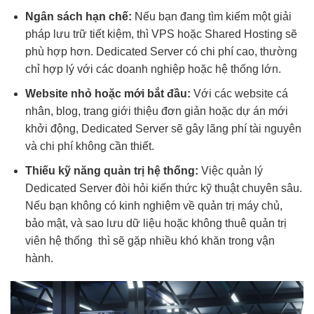
Ngân sách hạn chế:
Nếu bạn đang tìm kiếm một giải
pháp lưu trữ tiết kiệm, thì VPS hoặc Shared Hosting sẽ
phù hợp hơn. Dedicated Server có chi phí cao, thường
chỉ hợp lý với các doanh nghiệp hoặc hệ thống lớn.
Website nhỏ hoặc mới bắt đầu:
Với các website cá
nhân, blog, trang giới thiệu đơn giản hoặc dự án mới
khởi động, Dedicated Server sẽ gây lãng phí tài nguyên
và chi phí không cần thiết.
Thiếu kỹ năng quản trị hệ thống:
Việc quản lý
Dedicated Server đòi hỏi kiến thức kỹ thuật chuyên sâu.
Nếu bạn không có kinh nghiệm về quản trị máy chủ,
bảo mật, và sao lưu dữ liệu hoặc không thuê quản trị
viên hệ thống thì sẽ gặp nhiều khó khăn trong vận
hành.