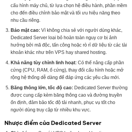
cấu hình máy chủ, từ lựa chọn hệ điều hành, phần mềm
cho đến điều chỉnh bảo mật và tối ưu hiệu năng theo
nhu cầu riêng.
Bảo mật cao:
Vì không chia sẻ với người dùng khác,
Dedicated Server loại bỏ hoàn toàn nguy cơ bị ảnh
hưởng bởi mã độc, tấn công hoặc rò rỉ dữ liệu từ các tài
khoản khác như trên VPS hay shared hosting.
Khả năng tùy chỉnh linh hoạt:
Có thể nâng cấp phần
cứng (CPU, RAM, ổ cứng), thay đổi cấu hình hoặc mở
rộng hệ thống dễ dàng để đáp ứng các yêu cầu mới.
Băng thông lớn, tốc độ cao:
Dedicated Server thường
được cung cấp kèm băng thông cao và đường truyền
ổn định, đảm bảo tốc độ tải nhanh, phục vụ tốt cho
người dùng truy cập từ nhiều khu vực.
Nhược điểm của Dedicated Server