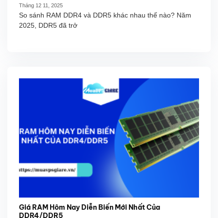
Tháng 12 11, 2025
So sánh RAM DDR4 và DDR5 khác nhau thế nào? Năm
2025, DDR5 đã trở
Giá RAM Hôm Nay Diễn Biến Mới Nhất Của
DDR4/DDR5