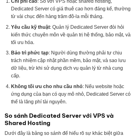
Chi phí cao
: So với VPS hoặc shared hosting,
Dedicated Server có giá thuê cao hơn đáng kể, thường
từ vài chục đến hàng trăm đô-la mỗi tháng.
Yêu cầu kỹ thuật
: Quản lý Dedicated Server đòi hỏi
kiến thức chuyên môn về quản trị hệ thống, bảo mật, và
tối ưu hóa.
Bảo trì phức tạp
: Người dùng thường phải tự chịu
trách nhiệm cập nhật phần mềm, bảo mật, và sao lưu
dữ liệu, trừ khi sử dụng dịch vụ quản lý từ nhà cung
cấp.
Không tối ưu cho nhu cầu nhỏ
: Nếu website hoặc
ứng dụng của bạn có quy mô nhỏ, Dedicated Server có
thể là lãng phí tài nguyên.
So sánh Dedicated Server với VPS và
Shared Hosting
Dưới đây là bảng so sánh để hiểu rõ sự khác biệt giữa