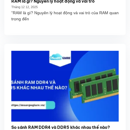
RAM là gì? Nguyên lý hoạt động và vai trò
Tháng 12 12, 2025
“RAM là gì? Nguyên lý hoạt động và vai trò của RAM quan
trọng đến
So sánh RAM DDR4 và DDR5 khác nhau thế nào?