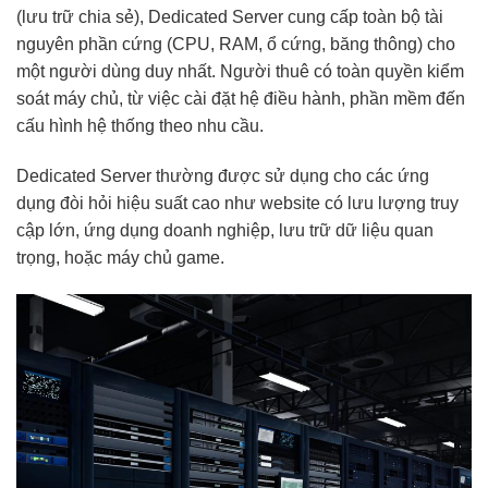
(lưu trữ chia sẻ), Dedicated Server cung cấp toàn bộ tài
nguyên phần cứng (CPU, RAM, ổ cứng, băng thông) cho
một người dùng duy nhất. Người thuê có toàn quyền kiểm
soát máy chủ, từ việc cài đặt hệ điều hành, phần mềm đến
cấu hình hệ thống theo nhu cầu.
Dedicated Server thường được sử dụng cho các ứng
dụng đòi hỏi hiệu suất cao như website có lưu lượng truy
cập lớn, ứng dụng doanh nghiệp, lưu trữ dữ liệu quan
trọng, hoặc máy chủ game.